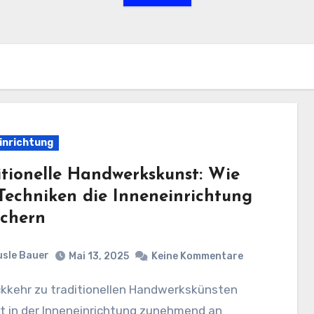
inrichtung
itionelle Handwerkskunst: Wie
 Techniken die Inneneinrichtung
ichern
sle Bauer
Mai 13, 2025
Keine Kommentare
t in der Inneneinrichtung zunehmend an