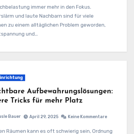
chbelastung immer mehr in den Fokus.
slärm und laute Nachbarn sind für viele
en zu einem alltäglichen Problem geworden,
tspannung und…
inrichtung
chtbare Aufbewahrungslösungen:
re Tricks für mehr Platz
sle Bauer
April 29, 2025
Keine Kommentare