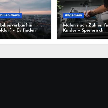
bilien News
Allgemein
ilienverkauf in
Malen nach Zahlen fü
ldorf – Es finden
Kinder – Spielerisch
 noch Transaktionen
kreativ werden