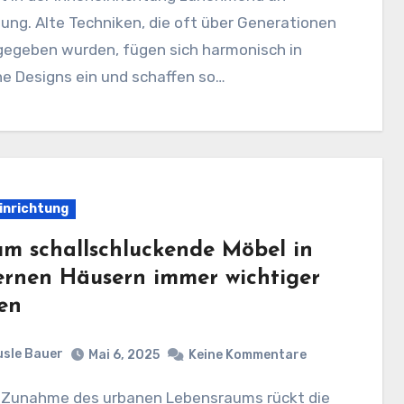
ng. Alte Techniken, die oft über Generationen
gegeben wurden, fügen sich harmonisch in
e Designs ein und schaffen so…
inrichtung
m schallschluckende Möbel in
rnen Häusern immer wichtiger
en
sle Bauer
Mai 6, 2025
Keine Kommentare