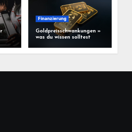
Finanzierung
r
Goldpreisschwankungen »
was du wissen solltest