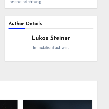
Inneneinrichtung
Author Details
Lukas Steiner
Immobilienfachwirt