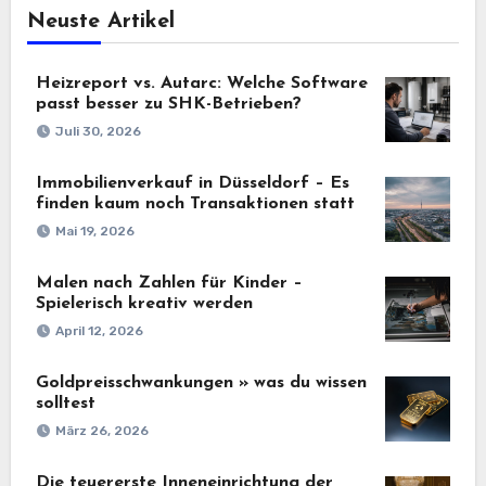
Neuste Artikel
Heizreport vs. Autarc: Welche Software
passt besser zu SHK-Betrieben?
Juli 30, 2026
Immobilienverkauf in Düsseldorf – Es
finden kaum noch Transaktionen statt
Mai 19, 2026
Malen nach Zahlen für Kinder –
Spielerisch kreativ werden
April 12, 2026
Goldpreisschwankungen » was du wissen
solltest
März 26, 2026
Die teuererste Inneneinrichtung der