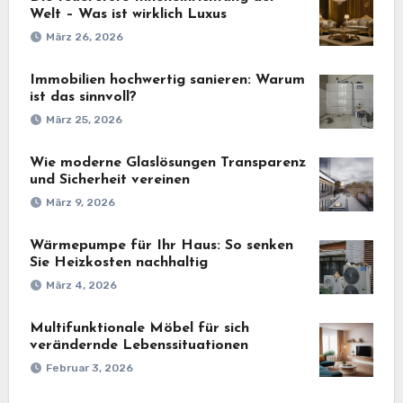
Welt – Was ist wirklich Luxus
März 26, 2026
Immobilien hochwertig sanieren: Warum
ist das sinnvoll?
März 25, 2026
Wie moderne Glaslösungen Transparenz
und Sicherheit vereinen
März 9, 2026
Wärmepumpe für Ihr Haus: So senken
Sie Heizkosten nachhaltig
März 4, 2026
Multifunktionale Möbel für sich
verändernde Lebenssituationen
Februar 3, 2026