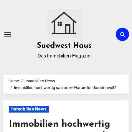
Zum
Inhalt
springen
Suedwest Haus
Das Immobilien Magazin
Home
Immobilien News
Immobilien hochwertig sanieren: Warum ist das sinnvoll?
Immobilien News
Immobilien hochwertig