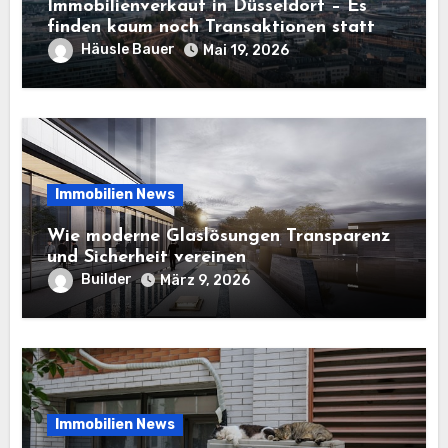
Immobilienverkauf in Düsseldorf – Es
finden kaum noch Transaktionen statt
Häusle Bauer
Mai 19, 2026
Immobilien News
Wie moderne Glaslösungen Transparenz
und Sicherheit vereinen
Builder
März 9, 2026
Immobilien News