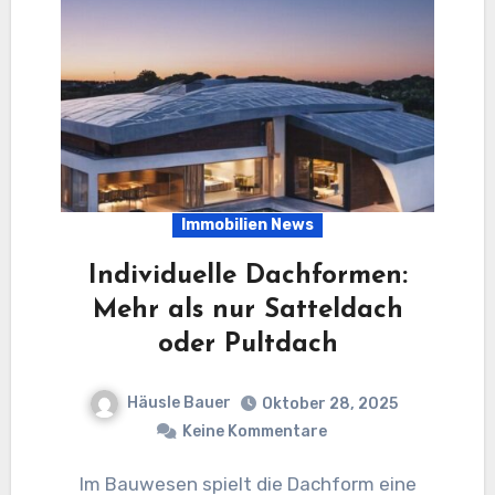
Immobilien News
Individuelle Dachformen:
Mehr als nur Satteldach
oder Pultdach
Häusle Bauer
Oktober 28, 2025
Keine Kommentare
Im Bauwesen spielt die Dachform eine