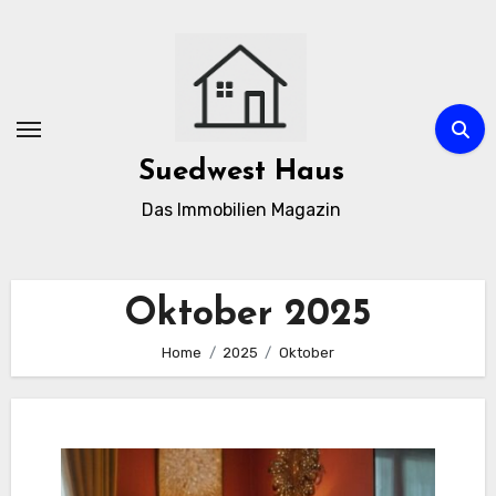
Zum
Inhalt
springen
Suedwest Haus
Das Immobilien Magazin
Oktober 2025
Home
2025
Oktober