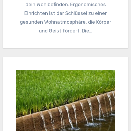
dein Wohlbefinden. Ergonomisches
Einrichten ist der Schlüssel zu einer
gesunden Wohnatmosphäre, die Körper
und Geist fördert. Die…