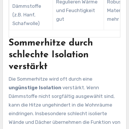
Regulieren Wärme
Robuste
Dämmstoffe
und Feuchtigkeit
Materiali
(z.B. Hanf,
gut
mehr
Schafwolle)
Sommerhitze durch
schlechte Isolation
verstärkt
Die Sommerhitze wird oft durch eine
ungünstige Isolation
verstärkt. Wenn
Dämmstoffe nicht sorgfältig ausgewählt sind,
kann die Hitze ungehindert in die Wohnräume
eindringen. Insbesondere schlecht isolierte
Wände und Dächer übernehmen die Funktion von