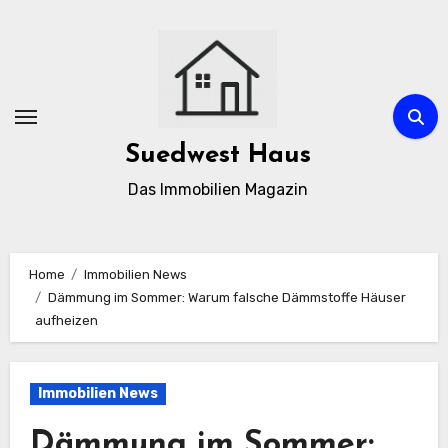
Zum
Inhalt
springen
Suedwest Haus
Das Immobilien Magazin
Home
Immobilien News
Dämmung im Sommer: Warum falsche Dämmstoffe Häuser
aufheizen
Immobilien News
Dämmung im Sommer: