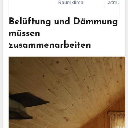
Raumklima
atmungs
Belüftung und Dämmung
müssen
zusammenarbeiten