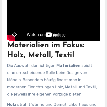
Materialien im Fokus:
Holz, Metall, Textil
Die Auswahl der richtigen
Materialien
spielt
eine entscheidende Rolle beim Design von
Möbeln. Besonders häufig findet man in
modernen Einrichtungen Holz, Metall und Textil,
die jeweils ihre eigenen Vorzüge bieten.
Holz
strahlt Wärme und Gemütlichkeit aus und