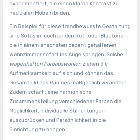
experimentiert, die einen klaren Kontrast zu
neutralen Möbeln bilden.
Ein Beispiel für diese trendbewusste Gestaltung
sind Sofas in leuchtenden Rot- oder Blautönen,
die in einem ansonsten dezent gehaltenen
Wohnzimmer sofort ins Auge springen. Solche
wagenhaften Farbauswahlen
ziehen die
Aufmerksamkeit auf sich und können das
Gesamtbild des Raumes maßgeblich verändern.
Zudem schafft eine harmonische
Zusammenstellung verschiedener Farben die
Möglichkeit, individuelle Stilrichtungen
auszudrücken und Persönlichkeit in die
Einrichtung zu bringen.