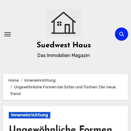
Zum
Inhalt
springen
Suedwest Haus
Das Immobilien Magazin
Home
Inneneinrichtung
Ungewöhnliche Formen bei Sofas und Tischen: Der neue
Trend
Inneneinrichtung
Ungewöhnliche Formen