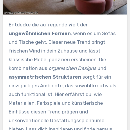
Entdecke die aufregende Welt der
ungewöhnlichen Formen
, wenn es um Sofas
und Tische geht. Dieser neue Trend bringt
frischen Wind in dein Zuhause und lässt
klassische Möbel ganz neu erscheinen. Die
Kombination aus
organischen Designs
und
asymmetrischen Strukturen
sorgt für ein
einzigartiges Ambiente, das sowohl kreativ als
auch funktional ist. Hier erfährst du, wie
Materialien, Farbspiele und künstlerische
Einflüsse diesen Trend prägen und
unkonventionelle Gestaltungsspielräume
bieten. Lass dich inspirieren und finde heraus,