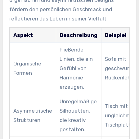
organischen und asymmetrischen Designs
fördern den persönlichen Geschmack und
reflektieren das Leben in seiner Vielfalt.
Aspekt
Beschreibung
Beispiel
Fließende
Linien, die ein
Sofa mit
Organische
Gefühl von
geschwunge
Formen
Harmonie
Rückenlehnen
erzeugen.
Unregelmäßige
Tisch mit eine
Asymmetrische
Silhouetten,
ungleichmäßi
Strukturen
die kreativ
Tischplatte.
gestalten.