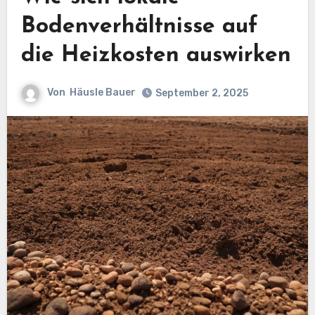
Bodenverhältnisse auf
die Heizkosten auswirken
Von
Häusle Bauer
September 2, 2025