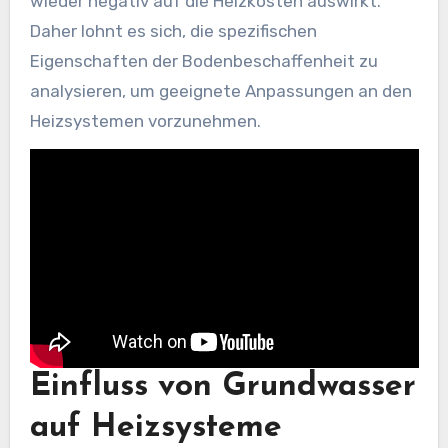
wieder negativ auf die Heizkosten auswirkt.
Daher lohnt es sich, die spezifischen
Eigenschaften der Bodenbeschaffenheit zu
analysieren, um geeignete Anpassungen an den
Heizsystemen vorzunehmen.
Einfluss von Grundwasser
auf Heizsysteme