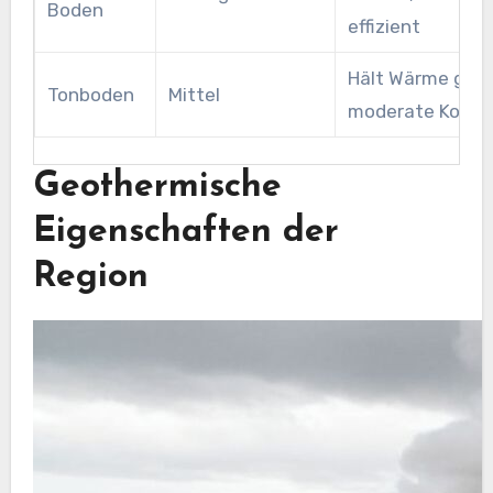
Boden
effizient
Hält Wärme gut,
Tonboden
Mittel
moderate Koste
Geothermische
Eigenschaften der
Region