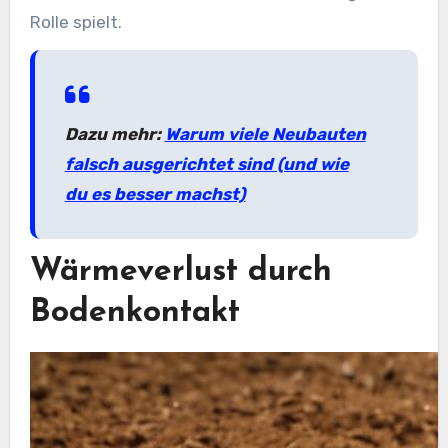
Rolle spielt.
Dazu mehr:
Warum viele Neubauten
falsch ausgerichtet sind (und wie
du es besser machst)
Wärmeverlust durch
Bodenkontakt