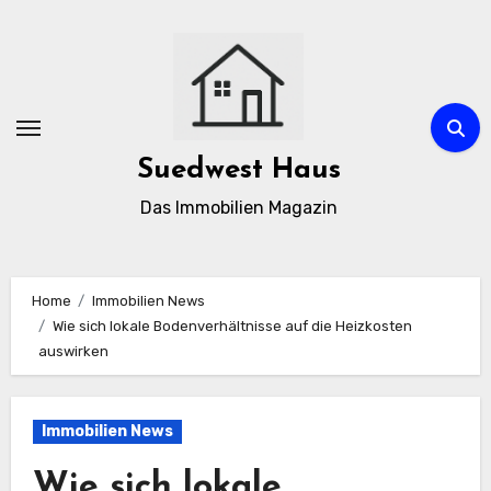
Zum
Inhalt
springen
Suedwest Haus
Das Immobilien Magazin
Home
Immobilien News
Wie sich lokale Bodenverhältnisse auf die Heizkosten
auswirken
Immobilien News
Wie sich lokale