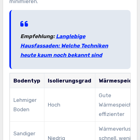
minimieren.
Empfehlung:
Langlebige
Hausfassaden: Welche Techniken
heute kaum noch bekannt sind
Bodentyp
Isolierungsgrad
Wärmespeiche
Gute
Lehmiger
Hoch
Wärmespeicheru
Boden
effizienter
Wärmeverlust
Sandiger
Niedrig
schnell, weniger