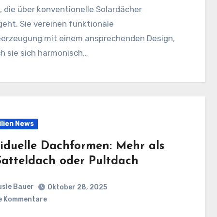
 die über konventionelle Solardächer
eht. Sie vereinen funktionale
eerzeugung mit einem ansprechenden Design,
h sie sich harmonisch…
lien News
viduelle Dachformen: Mehr als
Satteldach oder Pultdach
sle Bauer
Oktober 28, 2025
e Kommentare