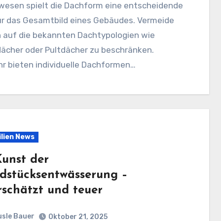
für das Gesamtbild eines Gebäudes. Vermeide
h auf die bekannten Dachtypologien wie
dächer oder Pultdächer zu beschränken.
r bieten individuelle Dachformen…
lien News
Kunst der
dstücksentwässerung –
rschätzt und teuer
sle Bauer
Oktober 21, 2025