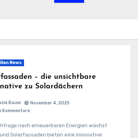
lien News
rfassaden – die unsichtbare
rnative zu Solardächern
sle Bauer
November 4, 2025
e Kommentare
 und Solarfassaden bieten eine innovative