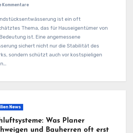
e Kommentare
chätztes Thema, das für Hauseigentümer von
 Bedeutung ist. Eine angemessene
erung sichert nicht nur die Stabilität des
ks, sondern schützt auch vor kostspieligen
en…
lien News
chluftsysteme: Was Planer
chweigen und Bauherren oft erst