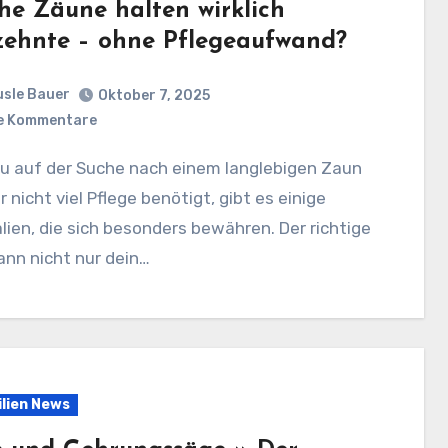
he Zäune halten wirklich
zehnte – ohne Pflegeaufwand?
sle Bauer
Oktober 7, 2025
e Kommentare
er nicht viel Pflege benötigt, gibt es einige
lien, die sich besonders bewähren. Der richtige
nn nicht nur dein…
lien News