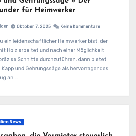
 und Gehrungssäge » Der
ounder für Heimwerker
lder
Oktober 7, 2025
Keine Kommentare
it Holz arbeitet und nach einer Möglichkeit
präzise Schnitte durchzuführen, dann bietet
ie Kapp und Gehrungssäge als hervorragendes
ug an.…
lien News