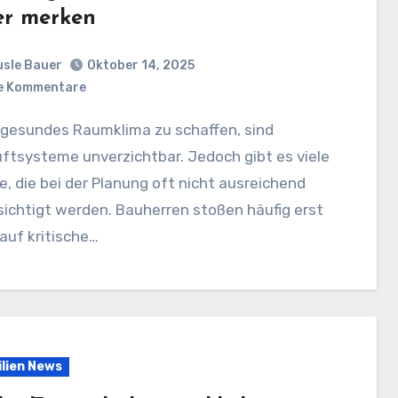
er merken
sle Bauer
Oktober 14, 2025
e Kommentare
uftsysteme unverzichtbar. Jedoch gibt es viele
, die bei der Planung oft nicht ausreichend
ichtigt werden. Bauherren stoßen häufig erst
auf kritische…
lien News