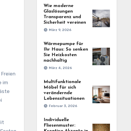
Wie moderne
Glaslösungen
Transparenz und
Sicherheit vereinen
März 9, 2026
Wärmepumpe für
Ihr Haus: So senken
Sie Heizkosten
nachhaltig
März 4, 2026
 Freien
Multifunktionale
e im
Möbel für sich
Gäste
verändernde
Lebenssituationen
i
Februar 3, 2026
Individuelle
it
Fliesenmuster: