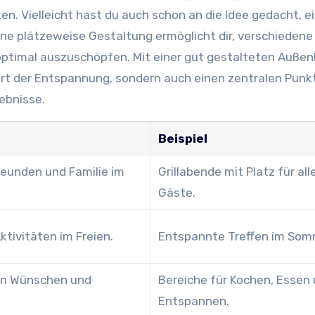
en. Vielleicht hast du auch schon an die Idee gedacht, e
Eine plätzeweise Gestaltung ermöglicht dir, verschiedene
optimal auszuschöpfen. Mit einer gut gestalteten Auße
rt der Entspannung, sondern auch einen zentralen Punkt
ebnisse.
Beispiel
eunden und Familie im
Grillabende mit Platz für all
Gäste.
ktivitäten im Freien.
Entspannte Treffen im Som
en Wünschen und
Bereiche für Kochen, Essen
Entspannen.