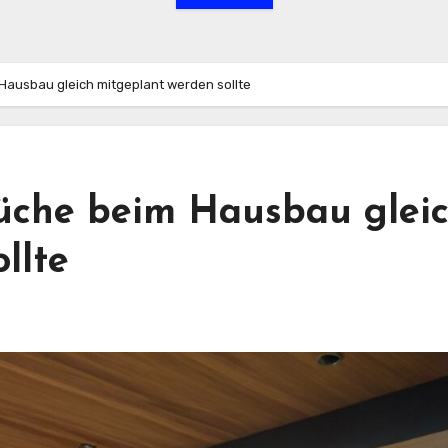
ausbau gleich mitgeplant werden sollte
che beim Hausbau glei
llte