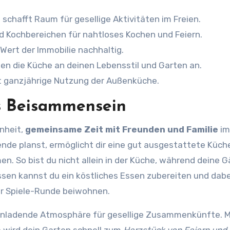
chafft Raum für gesellige Aktivitäten im Freien.
nd Kochbereichen für nahtloses Kochen und Feiern.
Wert der Immobilie nachhaltig.
en die Küche an deinen Lebensstil und Garten an.
t ganzjährige Nutzung der Außenküche.
es Beisammensein
nheit,
gemeinsame Zeit mit Freunden und Familie
im
nde planst, ermöglicht dir eine gut ausgestattete Küch
. So bist du nicht allein in der Küche, während deine 
ssen kannst du ein köstliches Essen zubereiten und dabe
er Spiele-Runde beiwohnen.
einladende Atmosphäre für gesellige Zusammenkünfte. M