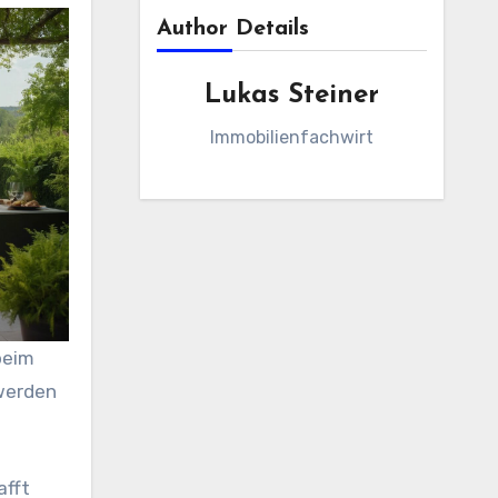
Author Details
Lukas Steiner
Immobilienfachwirt
beim
werden
afft