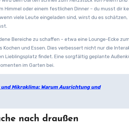
e wird dein Garten schnell zum
Herzstück von Feiern und
m Himmel oder einem festlichen Dinner – du musst dir ke
enn viele Leute eingeladen sind, wirst du es schätzen,
sst.
hiedene Bereiche zu schaffen – etwa eine Lounge-Ecke zu
Kochen und Essen. Dies verbessert nicht nur die Interak
en Lieblingsplatz findet. Eine sorgfältig geplante Außen
Momenten im Garten bei.
 und Mikroklima: Warum Ausrichtung und
äche nach draußen