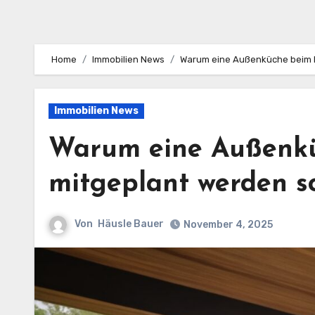
Home
Immobilien News
Warum eine Außenküche beim H
Immobilien News
Warum eine Außenkü
mitgeplant werden so
Von
Häusle Bauer
November 4, 2025