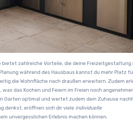
e Planung während des Hausbaus kannst du mehr Platz fü
eitig die Wohnfläche nach draußen erweitern. Zudem erl
e, was das Kochen und Feiern im Freien noch angenehme
en Garten optimal und wertet zudem dein Zuhause nachh
 denkst, eröffnen sich dir viele
individuelle
einem unvergesslichen Erlebnis machen können.