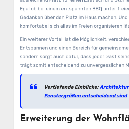
ausreichend Platz für einen Esstisch und Stühl
Egal ob bei einem entspannten BBQ unter freie
Gedanken über den Platz im Haus machen. Und w
komfortabel sich alles im Freien organisieren lä
Ein weiterer Vorteil ist die Möglichkeit, versc
Entspannen und einen Bereich für gemeinsames 
sondern sorgt auch dafür, dass jeder Gast sein
trägt somit entscheidend zu unvergesslichen 
Vertiefende Einblicke:
Architektur
Fenstergrößen entscheidend sind
Erweiterung der Wohnfl