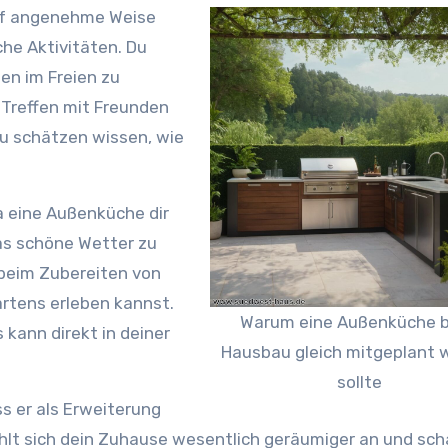
uf angenehme Weise
che Aktivitäten. Du
en im Freien zu
 Treffen mit Freunden
zu schätzen wissen, wie
a eine Außenküche dir
das schöne Wetter zu
 beim Zubereiten von
artens erleben kannst.
Warum eine Außenküche 
 kann direkt in deiner
Hausbau gleich mitgeplant 
sollte
ss er als Erweiterung
lt sich dein Zuhause wesentlich geräumiger an und sch