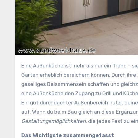
Eine Außenküche ist mehr als nur ein Trend – sie bietet zahlreiche Vorteile, die deine Freizeitgestaltung im
Garten erheblich bereichern können. Durch ihr
geselliges Beisammensein schaffen und gleichz
eine Außenküche den Zugang zu Grill und Küch
Ein gut durchdachter Außenbereich nutzt dein
auf. Wenn du beim Bau gleich an diese Ergänzung
Gestaltungsmöglichkeiten
, die jedes Fest zu 
Das Wichtigste zusammengefasst